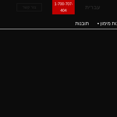
1-700-707-
עברית
צור קשר
404
ת מימון
תובנות