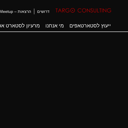
דרושים
הרצאות – Meetup
ייעוץ לסטארטאפים
מי אנחנו
מרעיון לסטארט אפ