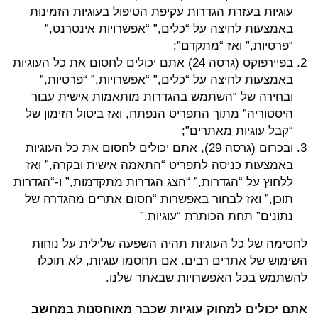
עוגיות בעזרת הגדרות עקיפת הטיפול בעוגיות הזמינות
באמצעות לחיצה על “כלים,” “אפשרויות אינטרנט,”
“פרטיות,” ואז “מתקדם”;
בפיירפוקס (גרסה 24) אתם יכולים לחסום את כל העוגיות
באמצעות לחיצה על “כלים,” “אפשרויות,” “פרטיות,”
ובחירה של “השתמש בהגדרות מותאמות אישית עבור
היסטוריה” מתוך התפריט הנפתח, ואז ביטול הזימון של
“קבל עוגיות מאתרים”;
ובכרום (גרסה 29), אתם יכולים לחסום את כל העוגיות
באמצעות כניסה לתפריט “התאמה אישית ובקרה,” ואז
ללחוץ על “הגדרות,” “הצג הגדרות מתקדמות,” ו-“הגדרות
תוכן,” ואז לבחור באפשרות “חסום אתרים מהגדרה של
נתונים” תחת הכותרת “עוגיות.”
לחסימה של כל העוגיות תהיה השפעה שלילית על נוחות
השימוש של אתרים רבים. אם תחסמו עוגיות, לא תוכלו
להשתמש בכל האפשרויות שבאתר שלנו.
אתם יכולים למחוק עוגיות שכבר מאוחסנות במחשב