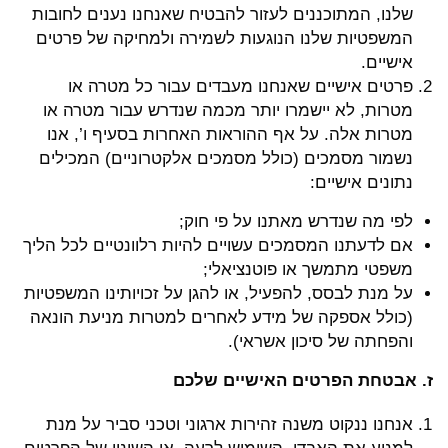
שלנו, המתוכננים לעזור להבטיח שאנחנו נענים לחובות
המשפטיות שלנו הנוגעות לשמירה ולמחיקה של פרטים
אישיים.
פרטים אישיים שאנחנו מעבדים עבור כל מטרה או
מטרות, לא יישמרו יותר מכמה שנדרש עבור מטרה או
מטרות אלה. על אף ההוראות האחרות בסעיף ו’, אנו
נשמור מסמכים (כולל מסמכים אלקטרוניים) המכילים
נתונים אישיים:
לפי מה שנדרש מאתנו על פי חוק;
אם לדעתנו המסמכים עשויים להיות רלוונטיים לכל הליך
משפטי מתמשך או פוטנציאלי;
על מנת לבסס, להפעיל, או להגן על זכויותינו המשפטיות
(כולל אספקה של מידע לאחרים למטרות מניעת הונאה
והפחתה של סיכון אשראי).
ז. אבטחת הפרטים האישיים שלכם
אנחנו ננקוט משנה זהירות ארגוני וטכני סביר על מנת