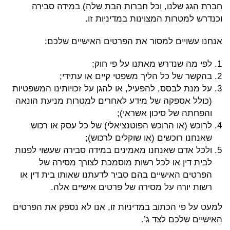
חברת הגג שלנו, וכל חברות הבת שלה) במידה סבירה
וכנדרש למטרות המצוינות במדיניות זו.
אנחנו עשויים למסור את הפרטים האישיים שלכם:
לפי מה שנדרש מאתנו על פי חוק;
בהקשר של כל הליך משפטי קיים או עתידי;
על מנת לבסס, להפעיל, או להגן על זכויותינו המשפטיות
(כולל אספקה של מידע לאחרים למטרות מניעת הונאה
והפחתה של סיכון אשראי);
לרוכש (או הרוכש הפוטנציאלי) של כל עסק או רכוש
שאנחנו רוכשים (או שוקלים לרכוש);
ולכל אדם שאנחנו מאמינים במידה סבירה שעשוי לפנות
לבית דין או לכל רשות מוסמכת לצורך מסירה של
הפרטים האישיים בהם סביר לדעתנו שאותו בית דין או
רשות יורה על מסירה של פרטים אישיים אלה.
למעט על פי הכתוב במדיניות זו, אנו לא נספק את הפרטים
האישיים שלכם לצד ג’.