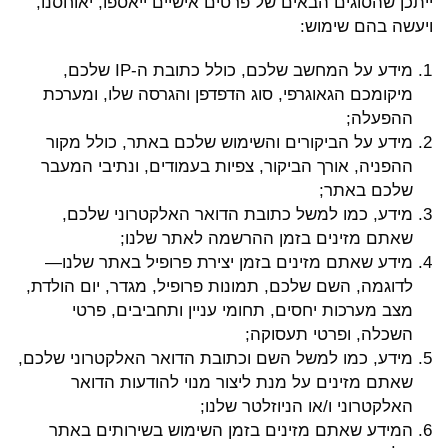
ייתכן שהסוגים הבאים של פרטים אישיים ייאספו, יאוחסנו,
ויעשה בהם שימוש:
מידע על המחשב שלכם, כולל כתובת ה-IP שלכם,
מיקומכם הגאוגרפי, סוג הדפדפן והגרסה שלו, ומערכת
ההפעלה;
מידע על הביקורים והשימוש שלכם באתר, כולל מקור
ההפניה, אורך הביקור, צפיות בעמודים, ונתיבי המעבר
שלכם באתר;
מידע, כמו למשל כתובת הדואר האלקטרוני שלכם,
שאתם מזינים בזמן ההרשמה לאתר שלנו;
מידע שאתם מזינים בזמן יצירת פרופיל באתר שלנו—
לדוגמה, השם שלכם, תמונות פרופיל, מגדר, יום הולדת,
מצב מערכות יחסים, תחומי עניין ותחביבים, פרטי
השכלה, ופרטי תעסוקה;
מידע, כמו למשל השם וכתובת הדואר האלקטרוני שלכם,
שאתם מזינים על מנת ליצור מנוי להודעות הדואר
האלקטרוני ו/או הניוזלטר שלנו;
המידע שאתם מזינים בזמן השימוש בשירותים באתר