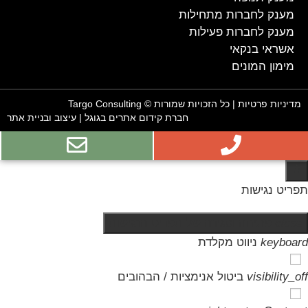
מענק לחברות מתחילות
מענק לחברות פעילות
אשראי בנקאי
מימון המונים
מדיניות פרטיות
| כל הזכויות שמורות © Targo Consulting
חברת קידום אתרים בגוגל
|
עיצוב ובניית אתר
תפריט נגישות
close
פתיחה וסגירה של תפריט הנגישות
keyboard
ניווט מקלדת
visibility_off
ביטול אנימציות / הבהובים