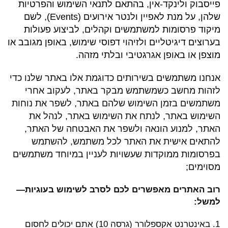
פייסבוק ולינקד-אין, בהתאם לתנאי השימוש והפרטיות
שלהן, על מנת לאפיין ולנטר אירועים (Events), לשם
מיקוד פרסומות למשתמשים וקהלים, לביצוע פעולות
בערוצים דיגיטליים ולזיהוי דפוסי שימוש, באופן מגובב או
מוצפן או באופן אגרגטיבי ובלתי מזהה.
אנחנו משתמשים בשירותים כדוגמת אלו באתר שלנו כדי
לזהות מחשב כשמשתמש מבקר באתר, לעקוב אחרי
משתמשים בזמן השימוש שלהם באתר, לשפר את נוחות
השימוש באתר, לנתח את השימוש באתר, לנהל את
האתר, למנוע הונאה ולשפר את האבטחה של האתר,
להתאים אישית את האתר לכל משתמש, להשתמש
בפרסומות ממוקדות שעשויות לעניין במיוחד משתמשים
מסוימים;
רוב האתרים מאפשרים לכם לסרב לשימוש בעוגיות—
למשל:
באינטרנט אקספלורר (גרסה 10) אתם יכולים לחסום