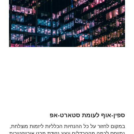
ספין-אוף לעומת סטארט-אפ
במקום לחזור על כל ההנחיות הכלליות ליזמות מוצלחת,
נתייחס לכמה מההבדלים ונציג נקודת מבט אובייקטיבית