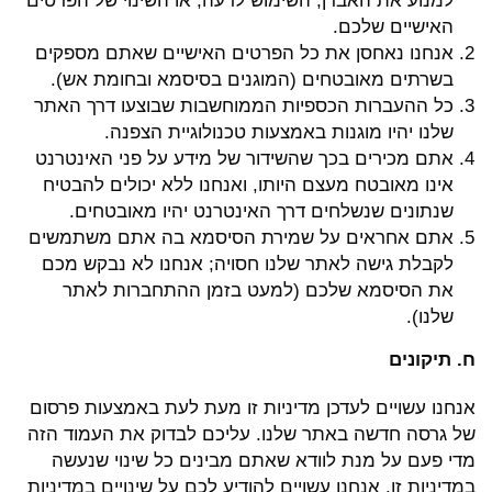
למנוע את האבדן, השימוש לרעה, או השינוי של הפרטים
האישיים שלכם.
אנחנו נאחסן את כל הפרטים האישיים שאתם מספקים
בשרתים מאובטחים (המוגנים בסיסמא ובחומת אש).
כל ההעברות הכספיות הממוחשבות שבוצעו דרך האתר
שלנו יהיו מוגנות באמצעות טכנולוגיית הצפנה.
אתם מכירים בכך שהשידור של מידע על פני האינטרנט
אינו מאובטח מעצם היותו, ואנחנו ללא יכולים להבטיח
שנתונים שנשלחים דרך האינטרנט יהיו מאובטחים.
אתם אחראים על שמירת הסיסמא בה אתם משתמשים
לקבלת גישה לאתר שלנו חסויה; אנחנו לא נבקש מכם
את הסיסמא שלכם (למעט בזמן ההתחברות לאתר
שלנו).
ח. תיקונים
אנחנו עשויים לעדכן מדיניות זו מעת לעת באמצעות פרסום
של גרסה חדשה באתר שלנו. עליכם לבדוק את העמוד הזה
מדי פעם על מנת לוודא שאתם מבינים כל שינוי שנעשה
במדיניות זו. אנחנו עשויים להודיע לכם על שינויים במדיניות