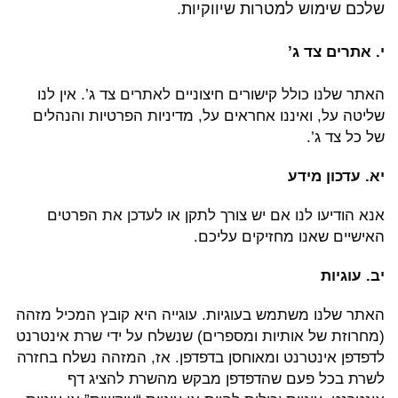
שלכם שימוש למטרות שיווקיות.
י. אתרים צד ג’
האתר שלנו כולל קישורים חיצוניים לאתרים צד ג’. אין לנו
שליטה על, ואיננו אחראים על, מדיניות הפרטיות והנהלים
של כל צד ג’.
יא. עדכון מידע
אנא הודיעו לנו אם יש צורך לתקן או לעדכן את הפרטים
האישיים שאנו מחזיקים עליכם.
יב. עוגיות
האתר שלנו משתמש בעוגיות. עוגייה היא קובץ המכיל מזהה
(מחרוזת של אותיות ומספרים) שנשלח על ידי שרת אינטרנט
לדפדפן אינטרנט ומאוחסן בדפדפן. אז, המזהה נשלח בחזרה
לשרת בכל פעם שהדפדפן מבקש מהשרת להציג דף