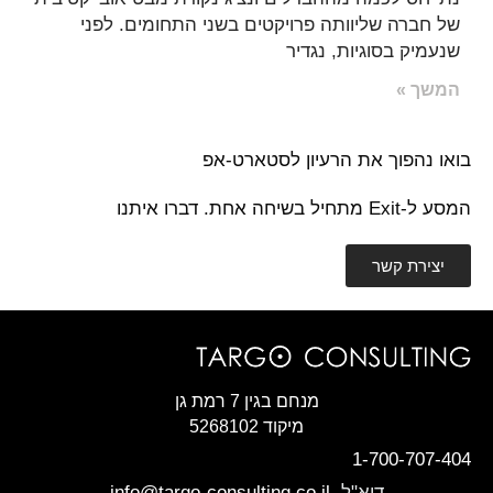
של חברה שליוותה פרויקטים בשני התחומים. לפני
שנעמיק בסוגיות, נגדיר
המשך »
בואו נהפוך את הרעיון לסטארט-אפ
המסע ל-Exit מתחיל בשיחה אחת. דברו איתנו
יצירת קשר
מנחם בגין 7 רמת גן
מיקוד 5268102
1-700-707-404
דוא"ל
info@targo-consulting.co.il