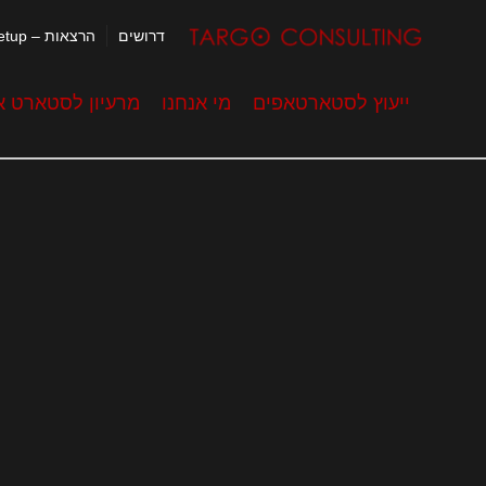
דרושים
הרצאות – Meetup
ייעוץ לסטארטאפים
מי אנחנו
מרעיון לסטארט א