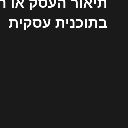
תיאור העסק או ה
בתוכנית עסקית