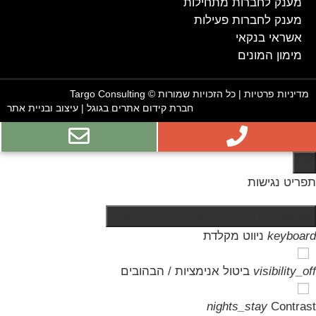
מענק לחברות מתחילות
מענק לחברות פעילות
אשראי בנקאי
מימון המונים
מדיניות פרטיות
| כל הזכויות שמורות © Targo Consulting
חברת קידום אתרים בגוגל
|
עיצוב ובניית אתר
תפריט נגישות
close
פתיחה וסגירה של תפריט הנגישות
keyboard
ניווט מקלדת
visibility_off
ביטול אנימציות / הבהובים
nights_stay
Contrast