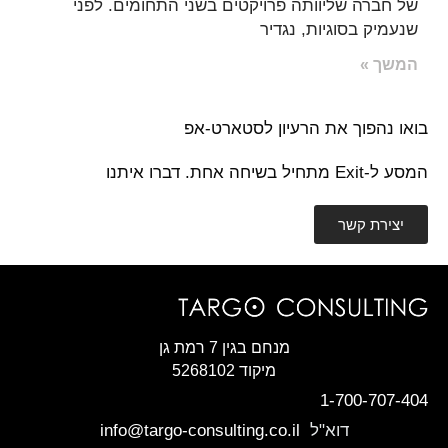
של חברה שליוותה פרויקטים בשני התחומים. לפני
שנעמיק בסוגיות, נגדיר
המשך »
בואו נהפוך את הרעיון לסטארט-אפ
המסע ל-Exit מתחיל בשיחה אחת. דברו איתנו
יצירת קשר
מנחם בגין 7 רמת גן
מיקוד 5268102
1-700-707-404
דוא"ל
info@targo-consulting.co.il