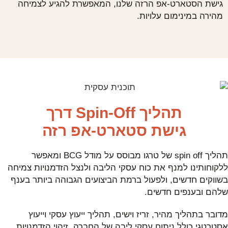
גישת הסטארט-אפ הרזה שלנו, המאפשרת להגיע לצמיחה
מהירה במינימום עלויות.
תהליך Spin-Off דרך
גישת סטארט-אפ רזה
תהליך spin off של טרגו מבוסס על מודל BCG ומאפשר
ללקוחותינו למנף את כוח עסקי הליבה ולנצל הזדמנויות צמיחה
בשווקים חדשים, ולפעול ברמת הביצועים הגבוהה ביותר בענף
שלהם ובענפים חדשים.
מדובר בתהליך מהיר, זריז וישים, תהליך ייעוץ עסקי וייעוץ
אסטרטגי כולל ניתוח עסקי ליבה של החברה, זיהוי הזדמנויות