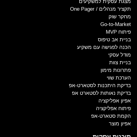
מצגת עסקית למשקיעים
תקציר מנהלים / One Pager
מחקר שוק
Go-to-Market
פיתוח MVP
בניית אב טיפוס
הכנה לפגישה עם משקיע
מודל עסקי
בניית צוות
פתרונות מימון
הערכת שווי
בדיקת היתכנות לסטארט-אפ
בדיקת נאותות לסטארט אפ
אפיון אפליקציה
פיתוח אפליקציה
הקמת סטארט-אפ
אפיון מוצר
תוכנית עסקית